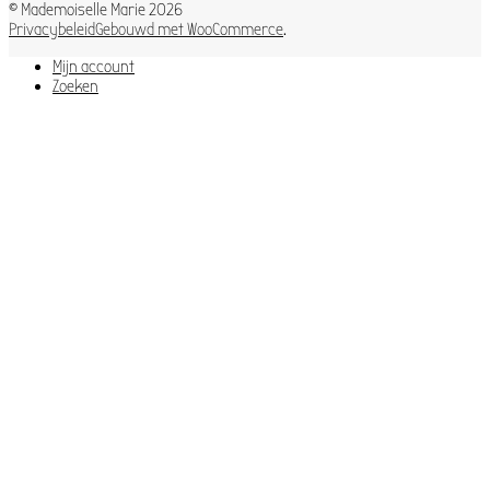
© Mademoiselle Marie 2026
Privacybeleid
Gebouwd met WooCommerce
.
Mijn account
Zoeken