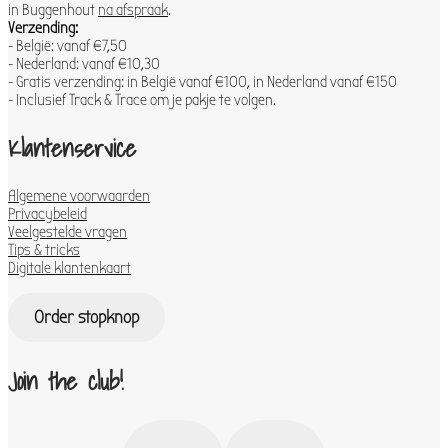
in Buggenhout
na afspraak
.
Verzending:
- België: vanaf €7,50
- Nederland: vanaf €10,30
- Gratis verzending: in België vanaf €100, in Nederland vanaf €150
- Inclusief Track & Trace om je pakje te volgen.
Klantenservice
Algemene voorwaarden
Privacybeleid
Veelgestelde vragen
Tips & tricks
Digitale klantenkaart
Order stopknop
Join the club!