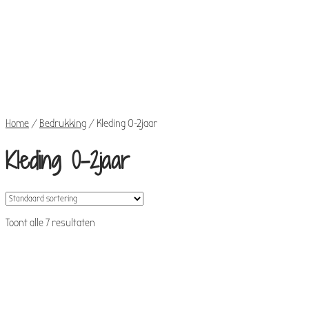
Realisaties
Mijn
account
€
0,00
0
items
Home
/
Bedrukking
/
Kleding 0-2jaar
Kleding 0-2jaar
Toont alle 7 resultaten