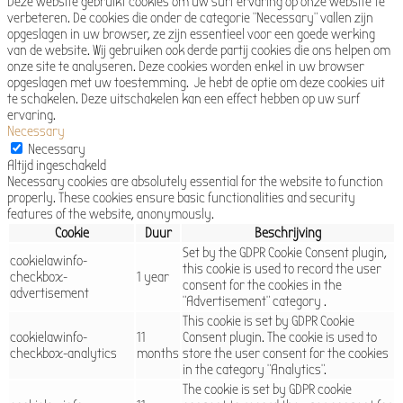
Deze website gebruikt cookies om uw surf ervaring op onze website te
verbeteren. De cookies die onder de categorie "Necessary" vallen zijn
opgeslagen in uw browser, ze zijn essentieel voor een goede werking
van de website. Wij gebruiken ook derde partij cookies die ons helpen om
onze site te analyseren. Deze cookies worden enkel in uw browser
opgeslagen met uw toestemming. Je hebt de optie om deze cookies uit
te schakelen. Deze uitschakelen kan een effect hebben op uw surf
ervaring.
Necessary
Necessary
Altijd ingeschakeld
Necessary cookies are absolutely essential for the website to function
properly. These cookies ensure basic functionalities and security
features of the website, anonymously.
Cookie
Duur
Beschrijving
Set by the GDPR Cookie Consent plugin,
cookielawinfo-
this cookie is used to record the user
checkbox-
1 year
consent for the cookies in the
advertisement
"Advertisement" category .
This cookie is set by GDPR Cookie
cookielawinfo-
11
Consent plugin. The cookie is used to
checkbox-analytics
months
store the user consent for the cookies
in the category "Analytics".
The cookie is set by GDPR cookie