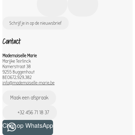
Schrijf je in op de nieuwsbrief
Contact
Mademoiselle Marie
Marijke Teirlinck
Kamerstraat 38
9255 Buggenhout
BE0672.929.382
info@mademoiselle-marie.be
Maak een afspraak
+32 456 71 18 37
Chat op WhatsApp