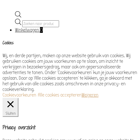
Producten
zoeken
Winkelwagen
0
Cookies
Wij, en derde partijen, maken op onze website gebruik van cookies. Wij
gebruiken cookies om jouw voorkeuren op te slaan, om inzicht te
verkrijgen in bezoekersgedrag, maar ook om gepersonaliseerde
advertenties te tonen. Onder ‘Cookievoorkeuren’ kun je jouw voorkeuren
opslaan. Door op ‘Alle cookies accepteren’ te klikken, ga je akkoord met
het gebruik van alle cookies zoals omschreven in onze privacy- en
cookieverklaring.
Cookievoorkeuren
Alle cookies accepteren
Weigeren
Sluiten
Privacy overzicht