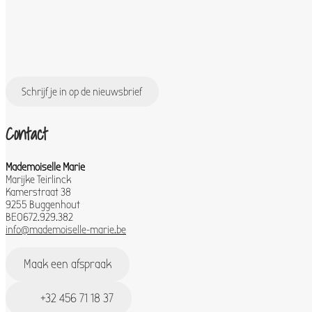
Schrijf je in op de nieuwsbrief
Contact
Mademoiselle Marie
Marijke Teirlinck
Kamerstraat 38
9255 Buggenhout
BE0672.929.382
info@mademoiselle-marie.be
Maak een afspraak
+32 456 71 18 37