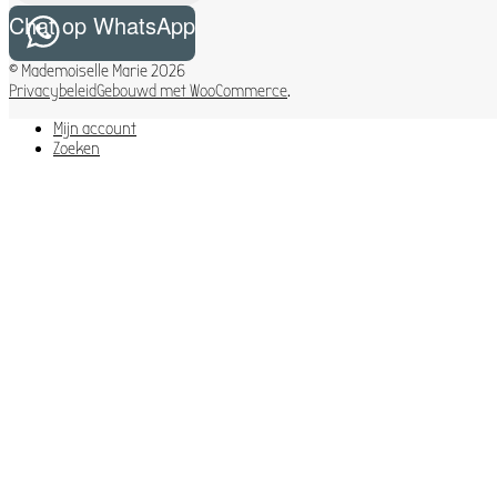
Chat op WhatsApp
© Mademoiselle Marie 2026
Privacybeleid
Gebouwd met WooCommerce
.
Mijn account
Zoeken