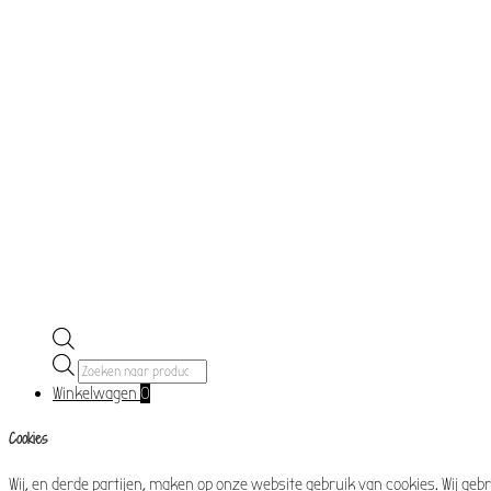
Producten
zoeken
Winkelwagen
0
Cookies
Wij, en derde partijen, maken op onze website gebruik van cookies. Wij g